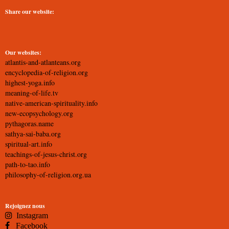
Share our website:
Our websites:
atlantis-and-atlanteans.org
encyclopedia-of-religion.org
highest-yoga.info
meaning-of-life.tv
native-american-spirituality.info
new-ecopsychology.org
pythagoras.name
sathya-sai-baba.org
spiritual-art.info
teachings-of-jesus-christ.org
path-to-tao.info
philosophy-of-religion.org.ua
Rejoignez nous
Instagram
Facebook