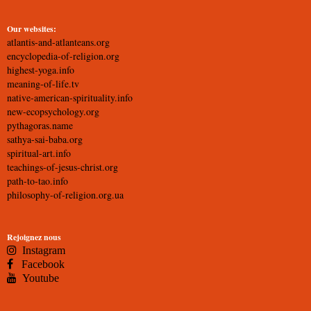
Our websites:
atlantis-and-atlanteans.org
encyclopedia-of-religion.org
highest-yoga.info
meaning-of-life.tv
native-american-spirituality.info
new-ecopsychology.org
pythagoras.name
sathya-sai-baba.org
spiritual-art.info
teachings-of-jesus-christ.org
path-to-tao.info
philosophy-of-religion.org.ua
Rejoignez nous
Instagram
Facebook
Youtube