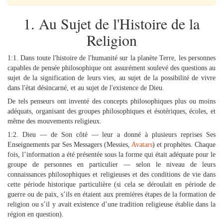
1. Au Sujet de l'Histoire de la
Religion
1:1. Dans toute l'histoire de l'humanité sur la planète Terre, les personnes
capables de pensée philosophique ont assurément soulevé des questions au
sujet de la signification de leurs vies, au sujet de la possibilité de vivre
dans l'état désincarné, et au sujet de l'existence de Dieu.
De tels penseurs ont inventé des concepts philosophiques plus ou moins
adéquats, organisant des groupes philosophiques et ésotériques, écoles, et
même des mouvements religieux.
1:2. Dieu — de Son côté — leur a donné à plusieurs reprises Ses
Enseignements par Ses Messagers (Messies,
Avatars
) et prophètes. Chaque
fois, l’information a été présentée sous la forme qui était adéquate pour le
groupe de personnes en particulier — selon le niveau de leurs
connaissances philosophiques et religieuses et des conditions de vie dans
cette période historique particulière (si cela se déroulait en période de
guerre ou de paix, s’ils en étaient aux premières étapes de la formation de
religion ou s’il y avait existence d’une tradition religieuse établie dans la
région en question).