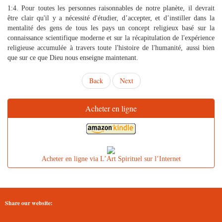
1:4. Pour toutes les personnes raisonnables de notre planète, il devrait
être clair qu'il y a nécessité d'étudier, d’accepter, et d’instiller dans la
mentalité des gens de tous les pays un concept religieux basé sur la
connaissance scientifique moderne et sur la récapitulation de l'expérience
religieuse accumulée à travers toute l'histoire de l'humanité, aussi bien
que sur ce que Dieu nous enseigne maintenant.
Back
Next
Acheter en ligne
Acheter en ligne via L’Art Spirituel sur l’Internet
Share our website: