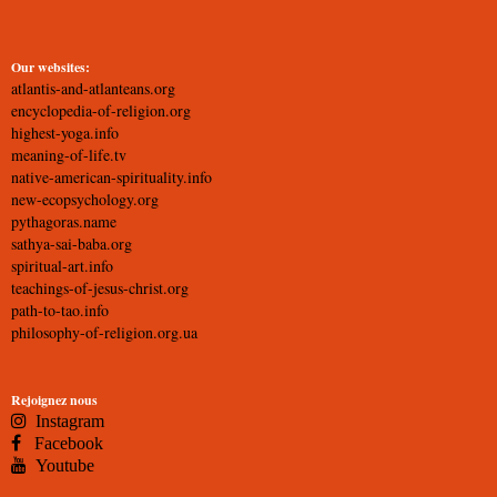
Our websites:
atlantis-and-atlanteans.org
encyclopedia-of-religion.org
highest-yoga.info
meaning-of-life.tv
native-american-spirituality.info
new-ecopsychology.org
pythagoras.name
sathya-sai-baba.org
spiritual-art.info
teachings-of-jesus-christ.org
path-to-tao.info
philosophy-of-religion.org.ua
Rejoignez nous
Instagram
Facebook
Youtube