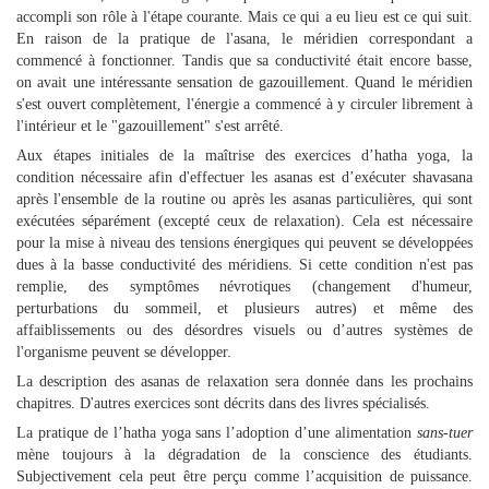
accompli son rôle à l'étape courante. Mais ce qui a eu lieu est ce qui suit.
En raison de la pratique de l'asana, le méridien correspondant a
commencé à fonctionner. Tandis que sa conductivité était encore basse,
on avait une intéressante sensation de gazouillement. Quand le méridien
s'est ouvert complètement, l'énergie a commencé à y circuler librement à
l'intérieur et le "gazouillement" s'est arrêté.
Aux étapes initiales de la maîtrise des exercices d’hatha yoga, la
condition nécessaire afin d'effectuer les asanas est d’exécuter shavasana
après l'ensemble de la routine ou après les asanas particulières, qui sont
exécutées séparément (excepté ceux de relaxation). Cela est nécessaire
pour la mise à niveau des tensions énergiques qui peuvent se développées
dues à la basse conductivité des méridiens. Si cette condition n'est pas
remplie, des symptômes névrotiques (changement d'humeur,
perturbations du sommeil, et plusieurs autres) et même des
affaiblissements ou des désordres visuels ou d’autres systèmes de
l'organisme peuvent se développer.
La description des asanas de relaxation sera donnée dans les prochains
chapitres. D'autres exercices sont décrits dans des livres spécialisés.
La pratique de l’hatha yoga sans l’adoption d’une alimentation
sans-tuer
mène toujours à la dégradation de la conscience des étudiants.
Subjectivement cela peut être perçu comme l’acquisition de puissance.