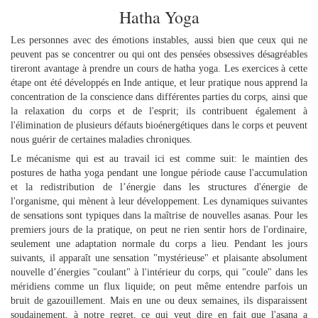
Hatha Yoga
Les personnes avec des émotions instables, aussi bien que ceux qui ne
peuvent pas se concentrer ou qui ont des pensées obsessives désagréables
tireront avantage à prendre un cours de hatha yoga. Les exercices à cette
étape ont été développés en Inde antique, et leur pratique nous apprend la
concentration de la conscience dans différentes parties du corps, ainsi que
la relaxation du corps et de l'esprit; ils contribuent également à
l'élimination de plusieurs défauts bioénergétiques dans le corps et peuvent
nous guérir de certaines maladies chroniques.
Le mécanisme qui est au travail ici est comme suit: le maintien des
postures de hatha yoga pendant une longue période cause l'accumulation
et la redistribution de l’énergie dans les structures d'énergie de
l'organisme, qui mènent à leur développement. Les dynamiques suivantes
de sensations sont typiques dans la maîtrise de nouvelles asanas. Pour les
premiers jours de la pratique, on peut ne rien sentir hors de l'ordinaire,
seulement une adaptation normale du corps a lieu. Pendant les jours
suivants, il apparaît une sensation "mystérieuse" et plaisante absolument
nouvelle d’énergies "coulant" à l'intérieur du corps, qui "coule" dans les
méridiens comme un flux liquide; on peut même entendre parfois un
bruit de gazouillement. Mais en une ou deux semaines, ils disparaissent
soudainement, à notre regret, ce qui veut dire en fait que l'asana a