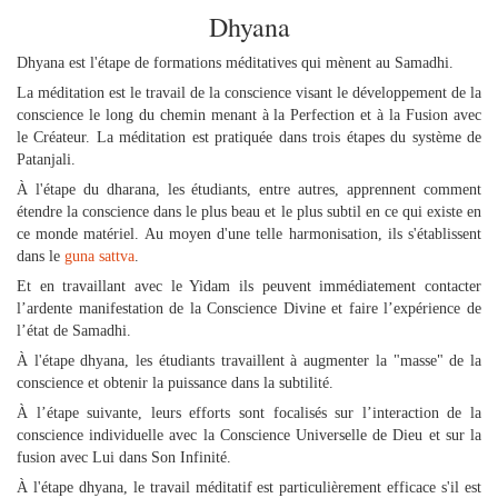
Dhyana
Dhyana est l'étape de formations méditatives qui mènent au Samadhi.
La méditation est le travail de la conscience visant le développement de la
conscience le long du chemin menant à la Perfection et à la Fusion avec
le Créateur. La méditation est pratiquée dans trois étapes du système de
Patanjali.
À l'étape du dharana, les étudiants, entre autres, apprennent comment
étendre la conscience dans le plus beau et le plus subtil en ce qui existe en
ce monde matériel. Au moyen d'une telle harmonisation, ils s'établissent
dans le
guna
sattva
.
Et en travaillant avec le Yidam ils peuvent immédiatement contacter
l’ardente manifestation de la Conscience Divine et faire l’expérience de
l’état de Samadhi.
À l'étape dhyana, les étudiants travaillent à augmenter la "masse" de la
conscience et obtenir la puissance dans la subtilité.
À l’étape suivante, leurs efforts sont focalisés sur l’interaction de la
conscience individuelle avec la Conscience Universelle de Dieu et sur la
fusion avec Lui dans Son Infinité.
À l'étape dhyana, le travail méditatif est particulièrement efficace s'il est