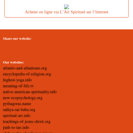
Acheter en ligne via L’Art Spirituel sur l’Internet
Share our website:
Our websites:
atlantis-and-atlanteans.org
encyclopedia-of-religion.org
highest-yoga.info
meaning-of-life.tv
native-american-spirituality.info
new-ecopsychology.org
pythagoras.name
sathya-sai-baba.org
spiritual-art.info
teachings-of-jesus-christ.org
path-to-tao.info