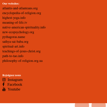
Our websites:
atlantis-and-atlanteans.org
encyclopedia-of-religion.org
highest-yoga.info
meaning-of-life.tv
native-american-spirituality.info
new-ecopsychology.org
pythagoras.name
sathya-sai-baba.org
spiritual-art.info
teachings-of-jesus-christ.org
path-to-tao.info
philosophy-of-religion.org.ua
Rejoignez nous
Instagram
Facebook
Youtube